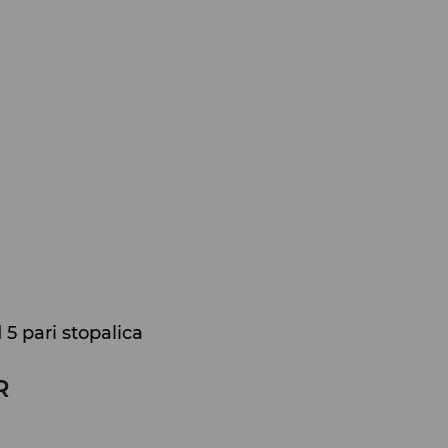
5 pari stopalica
R