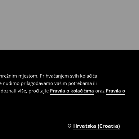
 mrežnim mjestom. Prihvaćanjem svih kolačića
oje nudimo prilagođavamo vašim potrebama ili
doznati više, pročitajte
Pravila o kolačićima
oraz
Pravila o
Hrvatska (Croatia)