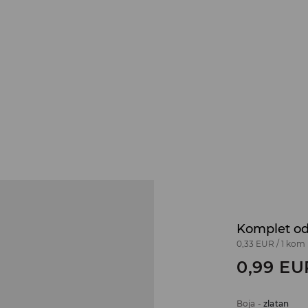
Komplet od
0,33 EUR
/
1 kom
0,99
EU
Boja
-
zlatan