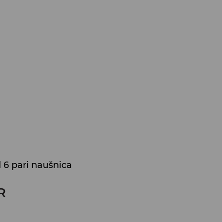
 6 pari naušnica
R