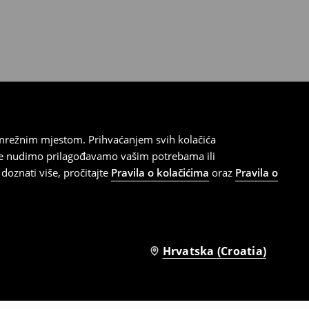
 mrežnim mjestom. Prihvaćanjem svih kolačića
oje nudimo prilagođavamo vašim potrebama ili
doznati više, pročitajte
Pravila o kolačićima
oraz
Pravila o
Hrvatska (Croatia)