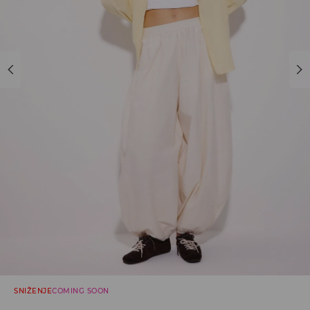
SNIŽENJE
COMING SOON