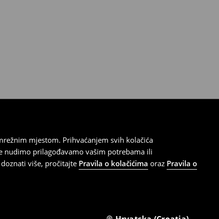
 mrežnim mjestom. Prihvaćanjem svih kolačića
oje nudimo prilagođavamo vašim potrebama ili
doznati više, pročitajte
Pravila o kolačićima
oraz
Pravila o