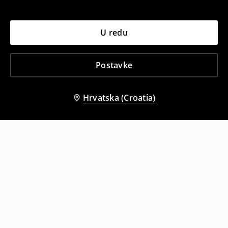
U redu
Postavke
Hrvatska (Croatia)