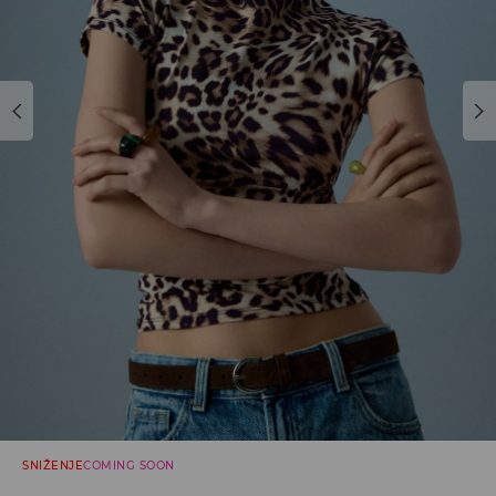
SNIŽENJE
COMING SOON