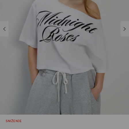
SNIŽENJE