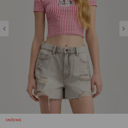
SNIŽENJE