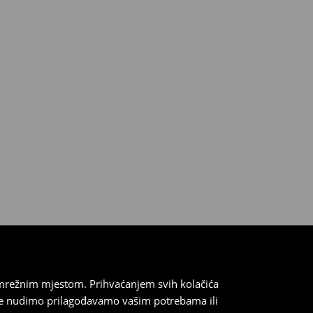
 mrežnim mjestom. Prihvaćanjem svih kolačića
oje nudimo prilagođavamo vašim potrebama ili