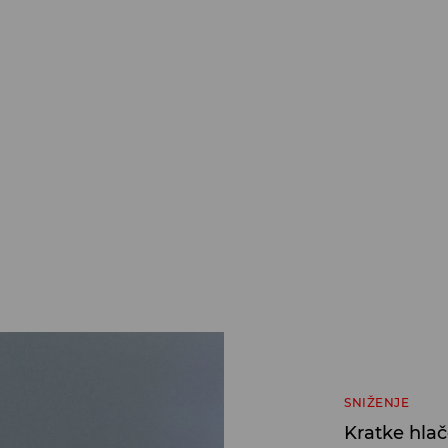
SNIŽENJE
Kratke hla