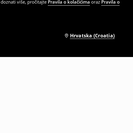
doznati više, pročitajte
Pravila o kolačićima
oraz
Pravila o
Hrvatska (Croatia)