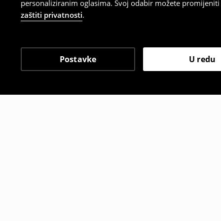
personaliziranim oglasima. Svoj odabir možete promijeniti u
zaštiti privatnosti
.
Postavke
U redu
Drugi kupci su također