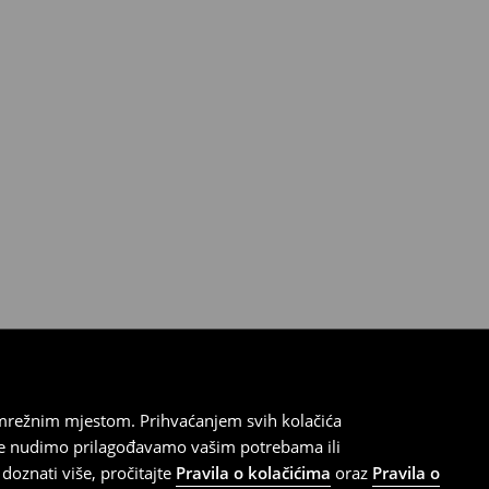
 mrežnim mjestom. Prihvaćanjem svih kolačića
oje nudimo prilagođavamo vašim potrebama ili
doznati više, pročitajte
Pravila o kolačićima
oraz
Pravila o