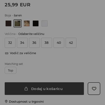
25,99
EUR
Boja
-
šaren
Veličina
-
Odaberite veličinu
32
34
36
38
40
42
Vodič za veličine
Matching set
Top
Dodaj u košaricu
Dostupnost u trgovini