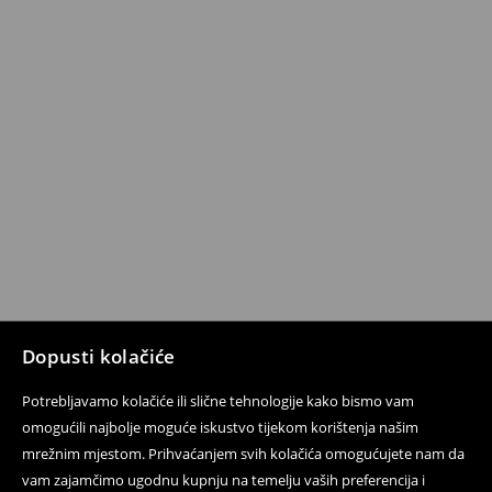
Dopusti kolačiće
Potrebljavamo kolačiće ili slične tehnologije kako bismo vam
omogućili najbolje moguće iskustvo tijekom korištenja našim
mrežnim mjestom. Prihvaćanjem svih kolačića omogućujete nam da
vam zajamčimo ugodnu kupnju na temelju vaših preferencija i