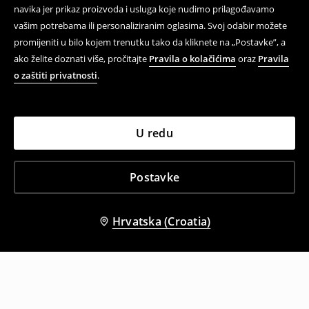
navika jer prikaz proizvoda i usluga koje nudimo prilagođavamo
vašim potrebama ili personaliziranim oglasima. Svoj odabir možete
promijeniti u bilo kojem trenutku tako da kliknete na „Postavke”, a
ako želite doznati više, pročitajte
Pravila o kolačićima
oraz
Pravila
o zaštiti privatnosti
.
U redu
Postavke
Hrvatska (Croatia)