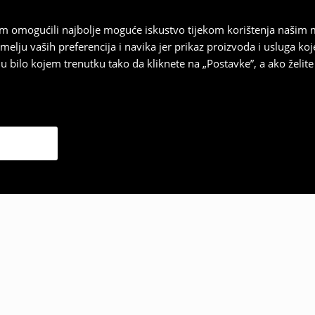
vam omogućili najbolje moguće iskustvo tijekom korištenja našim
u vaših preferencija i navika jer prikaz proizvoda i usluga k
 bilo kojem trenutku tako da kliknete na „Postavke”, a ako želite 