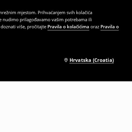
 mrežnim mjestom. Prihvaćanjem svih kolačića
oje nudimo prilagođavamo vašim potrebama ili
doznati više, pročitajte
Pravila o kolačićima
oraz
Pravila o
Hrvatska (Croatia)