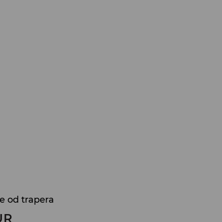
e od trapera
UR