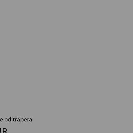
e od trapera
UR