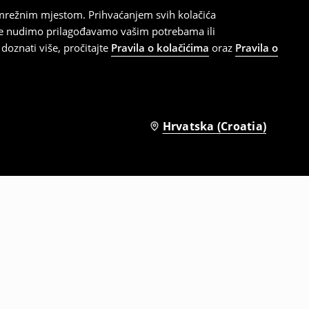
 mrežnim mjestom. Prihvaćanjem svih kolačića
oje nudimo prilagođavamo vašim potrebama ili
doznati više, pročitajte
Pravila o kolačićima
oraz
Pravila o
Hrvatska (Croatia)