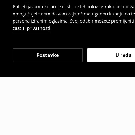
Potrebljavamo kolačiće ili slične tehnologije kako bismo 
omogućujete nam da vam zajamčimo ugodnu kupnju na temelj
personaliziranim oglasima. Svoj odabir možete promijeniti u
zaštiti privatnosti
.
Postavke
U redu