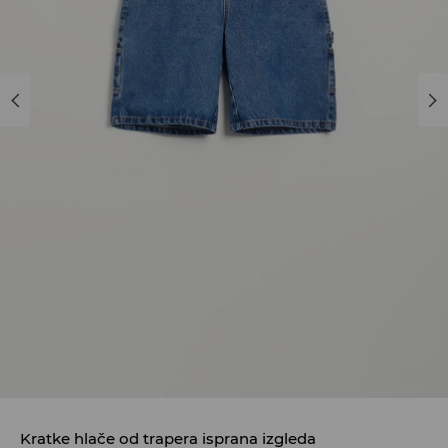
Kratke hlače od trapera isprana izgleda