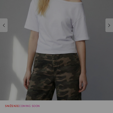
SNIŽENJE
COMING SOON