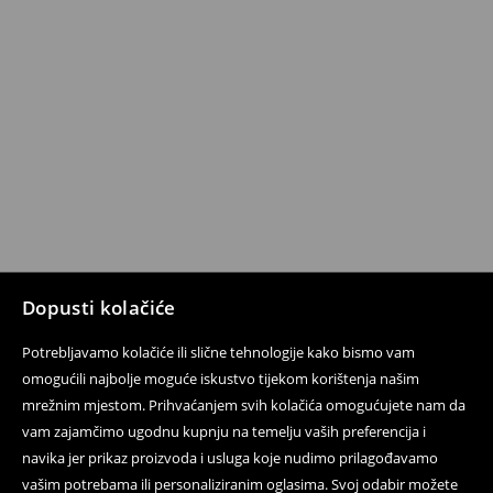
Dopusti kolačiće
Potrebljavamo kolačiće ili slične tehnologije kako bismo vam
omogućili najbolje moguće iskustvo tijekom korištenja našim
mrežnim mjestom. Prihvaćanjem svih kolačića omogućujete nam da
vam zajamčimo ugodnu kupnju na temelju vaših preferencija i
navika jer prikaz proizvoda i usluga koje nudimo prilagođavamo
vašim potrebama ili personaliziranim oglasima. Svoj odabir možete