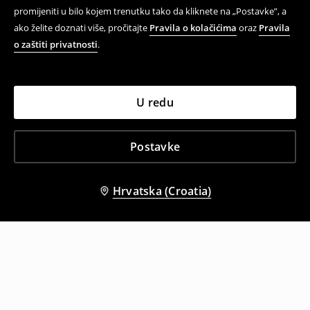
promijeniti u bilo kojem trenutku tako da kliknete na „Postavke”, a
ako želite doznati više, pročitajte
Pravila o kolačićima
oraz
Pravila
o zaštiti privatnosti
.
U redu
Postavke
Hrvatska (Croatia)