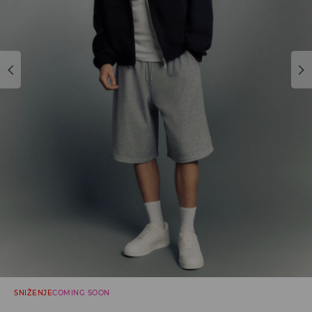
SNIŽENJE
COMING SOON