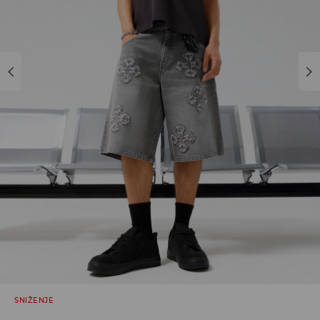
SNIŽENJE