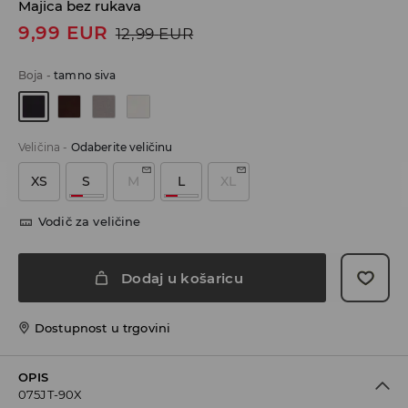
Majica bez rukava
9,99
EUR
12,99
EUR
Boja
-
tamno siva
Veličina
-
Odaberite veličinu
XS
S
M
L
XL
Vodič za veličine
Dodaj u košaricu
Dostupnost u trgovini
OPIS
075JT-90X