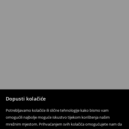
Dopusti kolačiće
Potrebljavamo kolačiće ili slične tehnologije kako bismo vam
omogućili najbolje moguće iskustvo tijekom korištenja našim
mrežnim mjestom. Prihvaćanjem svih kolačića omogućujete nam da