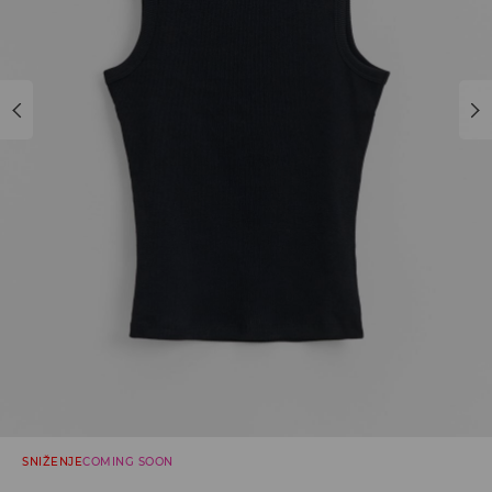
SNIŽENJE
COMING SOON