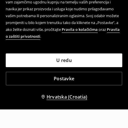
vam zajamčimo ugodnu kupnju na temelju vaših preferencija i
navika jer prikaz proizvoda i usluga koje nudimo prilagođavamo
vašim potrebama ili personaliziranim oglasima. Svoj odabir možete
promijeniti u bilo kojem trenutku tako da kliknete na „Postavke”, a
ako želite doznati više, pročitajte
Pravila o kolačićima
oraz
Pravila
o zaštiti privatnosti
.
U redu
Postavke
Hrvatska (Croatia)