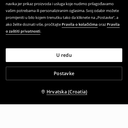
navika jer prikaz proizvoda i usluga koje nudimo prilagođavamo
vašim potrebama ili personaliziranim oglasima. Svoj odabir možete
promijeniti u bilo kojem trenutku tako da kliknete na „Postavke”, a
ako želite doznati više, pročitajte
Pravila o kolačićima
oraz
Pravila
o zaštiti privatnosti
.
U redu
Postavke
Hrvatska (Croatia)