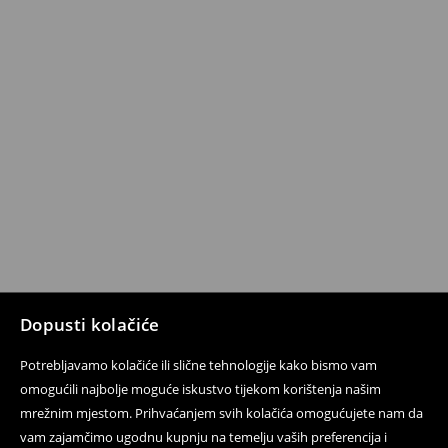
Dopusti kolačiće
Potrebljavamo kolačiće ili slične tehnologije kako bismo vam
omogućili najbolje moguće iskustvo tijekom korištenja našim
mrežnim mjestom. Prihvaćanjem svih kolačića omogućujete nam da
vam zajamčimo ugodnu kupnju na temelju vaših preferencija i