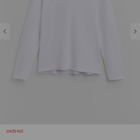
SNIŽENJE