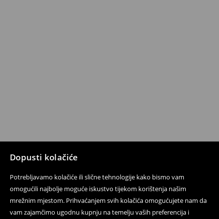
Dopusti kolačiće
Potrebljavamo kolačiće ili slične tehnologije kako bismo vam
omogućili najbolje moguće iskustvo tijekom korištenja našim
mrežnim mjestom. Prihvaćanjem svih kolačića omogućujete nam da
vam zajamčimo ugodnu kupnju na temelju vaših preferencija i