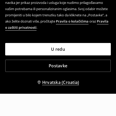
navika jer prikaz proizvoda i usluga koje nudimo prilagođavamo
vašim potrebama ili personaliziranim oglasima. Svoj odabir možete
promijeniti u bilo kojem trenutku tako da kliknete na „Postavke”, a
ako želite doznati više, pročitajte
Pravila o kolačićima
oraz
Pravila
o zaštiti privatnosti
.
U redu
Postavke
Hrvatska (Croatia)