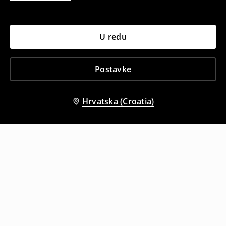
U redu
Postavke
Hrvatska (Croatia)