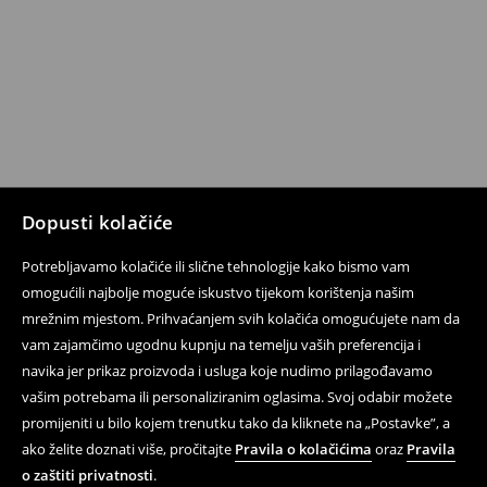
Dopusti kolačiće
Potrebljavamo kolačiće ili slične tehnologije kako bismo vam
omogućili najbolje moguće iskustvo tijekom korištenja našim
mrežnim mjestom. Prihvaćanjem svih kolačića omogućujete nam da
vam zajamčimo ugodnu kupnju na temelju vaših preferencija i
navika jer prikaz proizvoda i usluga koje nudimo prilagođavamo
vašim potrebama ili personaliziranim oglasima. Svoj odabir možete
promijeniti u bilo kojem trenutku tako da kliknete na „Postavke”, a
ako želite doznati više, pročitajte
Pravila o kolačićima
oraz
Pravila
o zaštiti privatnosti
.