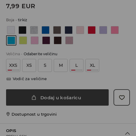
7,99
EUR
Boja
-
tirkiz
Veličina
-
Odaberite veličinu
XXS
XS
S
M
L
XL
Vodič za veličine
Dodaj u košaricu
Dostupnost u trgovini
OPIS