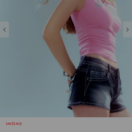
SNIŽENJE