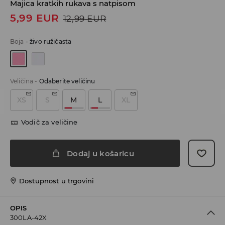
Majica kratkih rukava s natpisom
5,99
EUR
12,99
EUR
Boja
-
živo ružičasta
Veličina
-
Odaberite veličinu
XS
S
M
L
XL
Vodič za veličine
Dodaj u košaricu
Dostupnost u trgovini
OPIS
300LA-42X