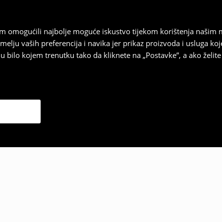
vam omogućili najbolje moguće iskustvo tijekom korištenja našim
u vaših preferencija i navika jer prikaz proizvoda i usluga k
 bilo kojem trenutku tako da kliknete na „Postavke”, a ako želite 