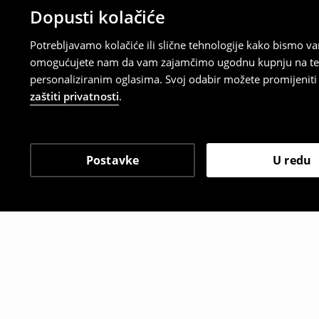
Dopusti kolačiće
Potrebljavamo kolačiće ili slične tehnologije kako bismo 
omogućujete nam da vam zajamčimo ugodnu kupnju na temelj
personaliziranim oglasima. Svoj odabir možete promijeniti u
zaštiti privatnosti
.
Postavke
U redu