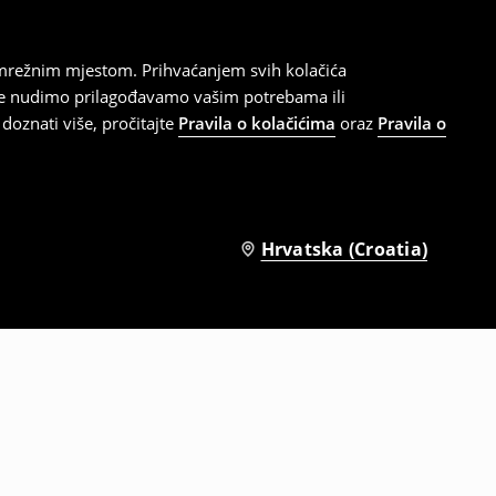
 mrežnim mjestom. Prihvaćanjem svih kolačića
oje nudimo prilagođavamo vašim potrebama ili
doznati više, pročitajte
Pravila o kolačićima
oraz
Pravila o
Hrvatska (Croatia)