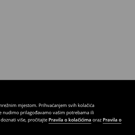
 mrežnim mjestom. Prihvaćanjem svih kolačića
oje nudimo prilagođavamo vašim potrebama ili
doznati više, pročitajte
Pravila o kolačićima
oraz
Pravila o