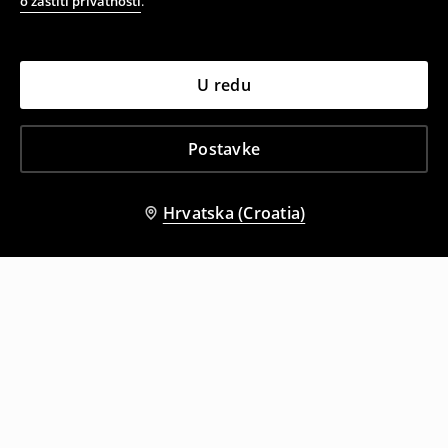
o zaštiti privatnosti
.
U redu
Postavke
Hrvatska (Croatia)