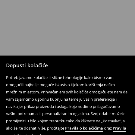
Dopusti kolačiće
Potrebljavamo kolačiće ili slične tehnologije kako bismo vam
omogućili najbolje moguće iskustvo tijekom korištenja našim
mrežnim mjestom. Prihvaćanjem svih kolačića omogućujete nam da
vam zajamčimo ugodnu kupnju na temelju vaših preferencija i
navika jer prikaz proizvoda i usluga koje nudimo prilagođavamo
vašim potrebama ili personaliziranim oglasima. Svoj odabir možete
promijeniti u bilo kojem trenutku tako da kliknete na „Postavke”, a
ako želite doznati više, pročitajte
Pravila o kolačićima
oraz
Pravila