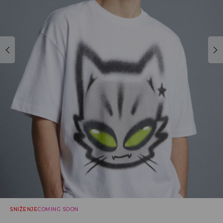
SNIŽENJE
COMING SOON