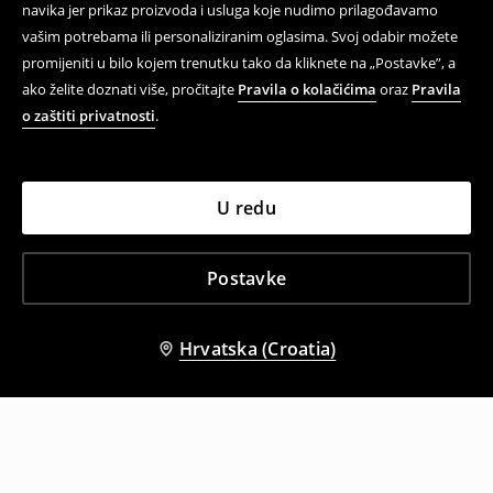
navika jer prikaz proizvoda i usluga koje nudimo prilagođavamo
vašim potrebama ili personaliziranim oglasima. Svoj odabir možete
promijeniti u bilo kojem trenutku tako da kliknete na „Postavke”, a
ako želite doznati više, pročitajte
Pravila o kolačićima
oraz
Pravila
o zaštiti privatnosti
.
U redu
Postavke
Hrvatska (Croatia)