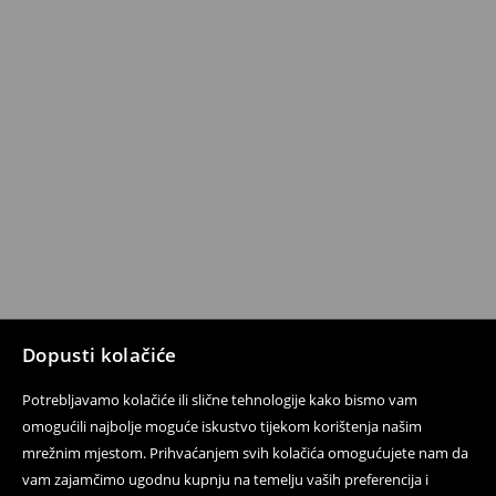
Dopusti kolačiće
Potrebljavamo kolačiće ili slične tehnologije kako bismo vam
omogućili najbolje moguće iskustvo tijekom korištenja našim
mrežnim mjestom. Prihvaćanjem svih kolačića omogućujete nam da
vam zajamčimo ugodnu kupnju na temelju vaših preferencija i