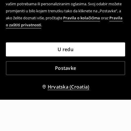
vašim potrebama ili personaliziranim oglasima. Svoj odabir možete
promijeniti u bilo kojem trenutku tako da kliknete na „Postavke”, a
ako želite doznati više, pročitajte
Pravila o kolačićima
oraz
Pravila
o zaštiti privatnosti
.
U redu
Postavke
Hrvatska (Croatia)