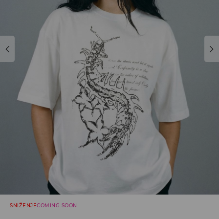
SNIŽENJE
COMING SOON