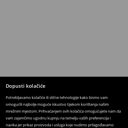
Dopusti kolačiće
Potrebljavamo kolačiće ili slične tehnologije kako bismo vam
omogućili najbolje moguće iskustvo tijekom korištenja našim
mrežnim mjestom. Prihvaćanjem svih kolačića omogućujete nam da
vam zajamčimo ugodnu kupnju na temelju vaših preferencija i
navika jer prikaz proizvoda i usluga koje nudimo prilagođavamo