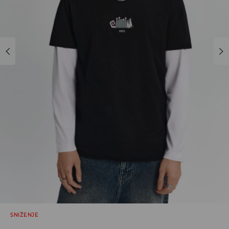
SNIŽENJE