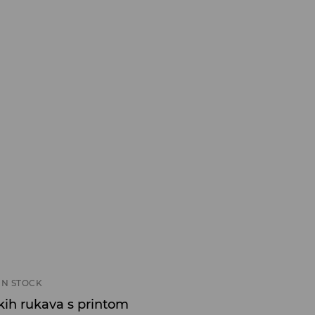
IN STOCK
kih rukava s printom