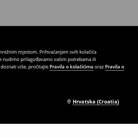
 mrežnim mjestom. Prihvaćanjem svih kolačića
oje nudimo prilagođavamo vašim potrebama ili
doznati više, pročitajte
Pravila o kolačićima
oraz
Pravila o
Hrvatska (Croatia)