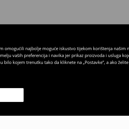
vrata.
vam omogućili najbolje moguće iskustvo tijekom korištenja našim
u vaših preferencija i navika jer prikaz proizvoda i usluga k
 bilo kojem trenutku tako da kliknete na „Postavke”, a ako želite 