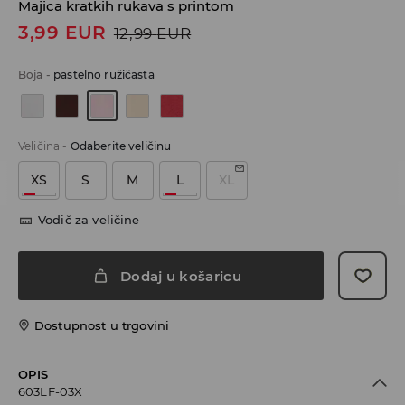
Majica kratkih rukava s printom
3,99
EUR
12,99
EUR
Boja
-
pastelno ružičasta
Veličina
-
Odaberite veličinu
XS
S
M
L
XL
Vodič za veličine
Dodaj u košaricu
Dostupnost u trgovini
OPIS
603LF-03X