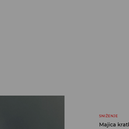
SNIŽENJE
Majica krat