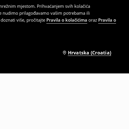
 mrežnim mjestom. Prihvaćanjem svih kolačića
oje nudimo prilagođavamo vašim potrebama ili
doznati više, pročitajte
Pravila o kolačićima
oraz
Pravila o
Hrvatska (Croatia)