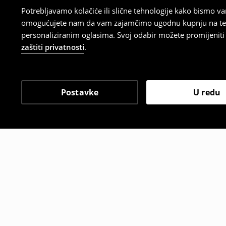
Potrebljavamo kolačiće ili slične tehnologije kako bismo 
omogućujete nam da vam zajamčimo ugodnu kupnju na temelj
personaliziranim oglasima. Svoj odabir možete promijeniti u
zaštiti privatnosti
.
Postavke
U redu