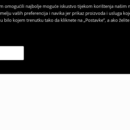
vam omogućili najbolje moguće iskustvo tijekom korištenja našim
u vaših preferencija i navika jer prikaz proizvoda i usluga k
 bilo kojem trenutku tako da kliknete na „Postavke”, a ako želite 