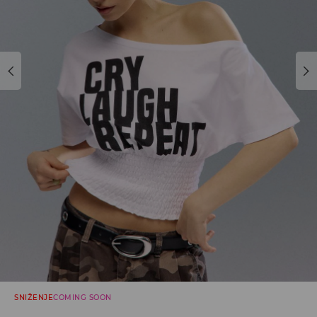
SNIŽENJE
COMING SOON