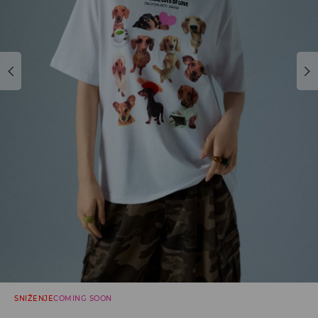
SNIŽENJE
COMING SOON