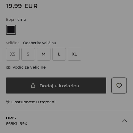
19,99
EUR
Boja
-
crno
Veličina
-
Odaberite veličinu
XS
S
M
L
XL
Vodič za veličine
Dodaj u košaricu
Dostupnost u trgovini
OPIS
868KL-99X