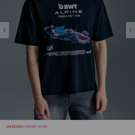
SNIŽENJE
COMING SOON