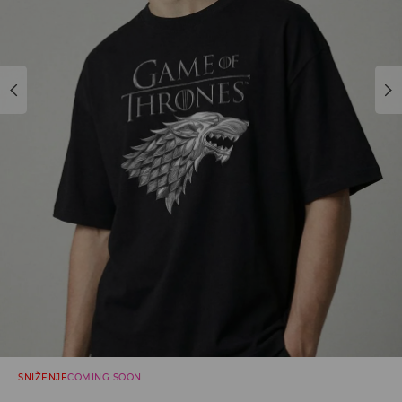
SNIŽENJE
COMING SOON