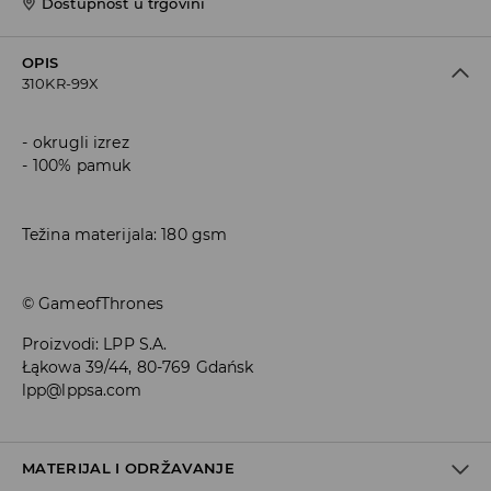
Dostupnost u trgovini
OPIS
310KR-99X
okrugli izrez
100% pamuk
Težina materijala: 180 gsm
© GameofThrones
Proizvodi
:
LPP S.A.
Łąkowa 39/44, 80-769 Gdańsk
lpp@lppsa.com
MATERIJAL I ODRŽAVANJE