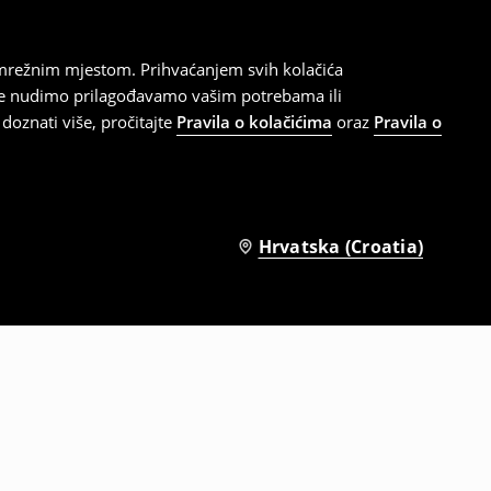
 mrežnim mjestom. Prihvaćanjem svih kolačića
oje nudimo prilagođavamo vašim potrebama ili
doznati više, pročitajte
Pravila o kolačićima
oraz
Pravila o
Hrvatska (Croatia)