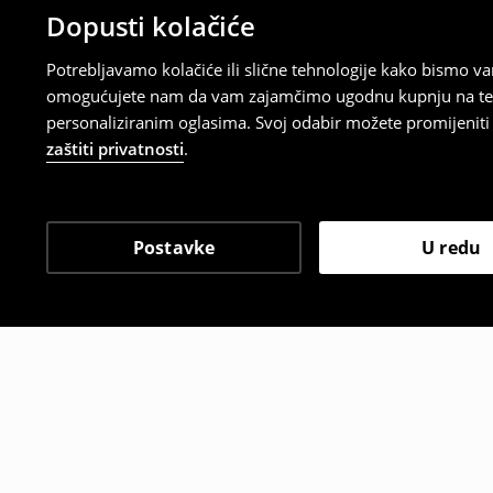
Dopusti kolačiće
Potrebljavamo kolačiće ili slične tehnologije kako bismo 
omogućujete nam da vam zajamčimo ugodnu kupnju na temelj
personaliziranim oglasima. Svoj odabir možete promijeniti u
zaštiti privatnosti
.
Postavke
U redu