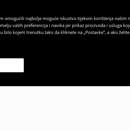
vam omogućili najbolje moguće iskustvo tijekom korištenja našim
u vaših preferencija i navika jer prikaz proizvoda i usluga k
 bilo kojem trenutku tako da kliknete na „Postavke”, a ako želite 