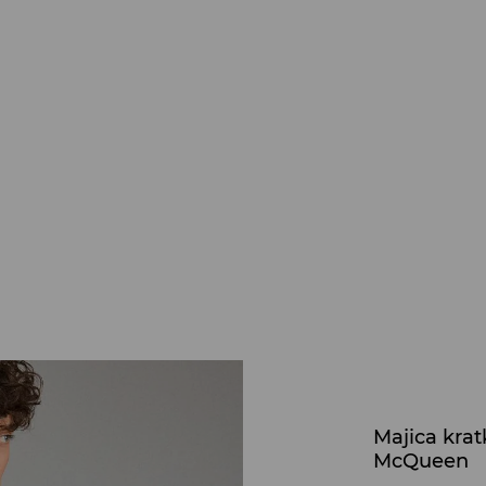
Majica krat
McQueen