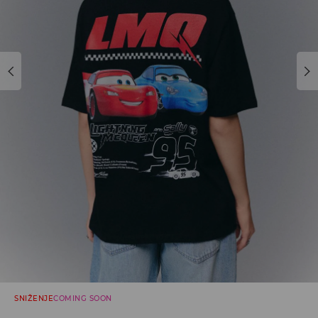
SNIŽENJE
COMING SOON