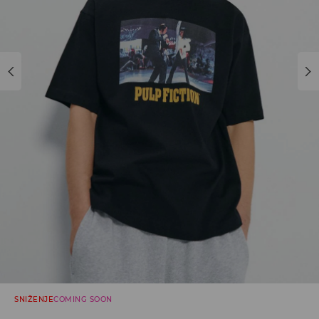
SNIŽENJE
COMING SOON