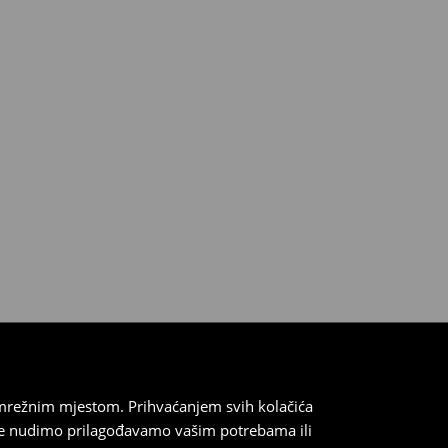
 mrežnim mjestom. Prihvaćanjem svih kolačića
oje nudimo prilagođavamo vašim potrebama ili