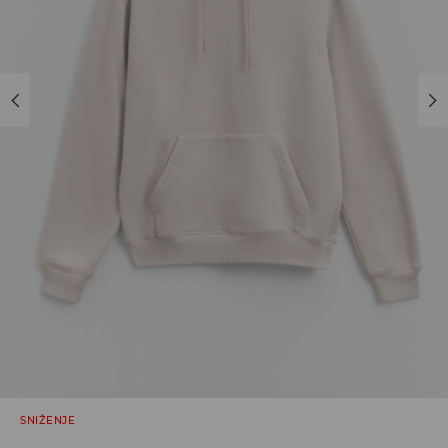
SNIŽENJE