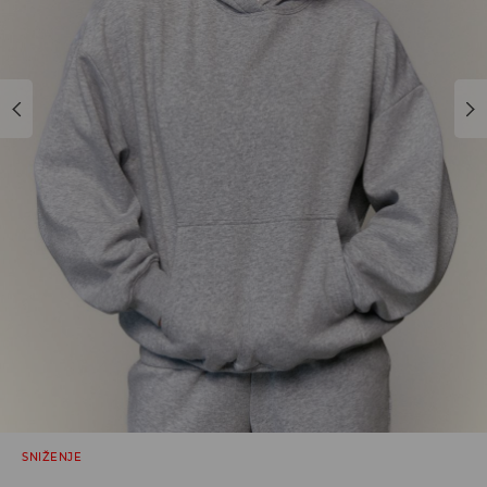
SNIŽENJE