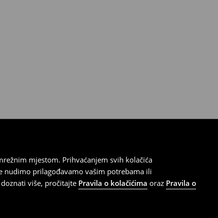
 mrežnim mjestom. Prihvaćanjem svih kolačića
oje nudimo prilagođavamo vašim potrebama ili
doznati više, pročitajte
Pravila o kolačićima
oraz
Pravila o