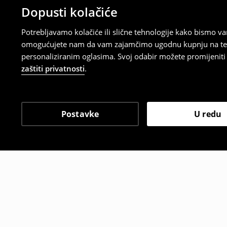
Dopusti kolačiće
Potrebljavamo kolačiće ili slične tehnologije kako bismo 
omogućujete nam da vam zajamčimo ugodnu kupnju na temelj
personaliziranim oglasima. Svoj odabir možete promijeniti u
zaštiti privatnosti
.
Postavke
U redu