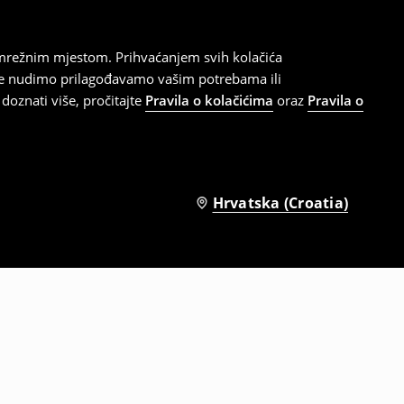
 mrežnim mjestom. Prihvaćanjem svih kolačića
oje nudimo prilagođavamo vašim potrebama ili
doznati više, pročitajte
Pravila o kolačićima
oraz
Pravila o
Hrvatska (Croatia)