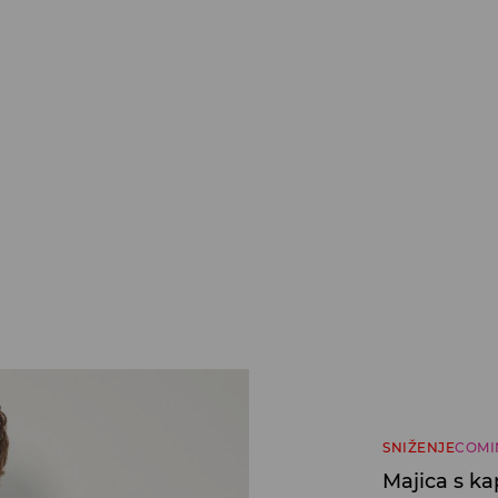
SNIŽENJE
COMI
Majica s k