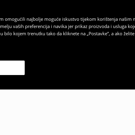
vam omogućili najbolje moguće iskustvo tijekom korištenja našim
u vaših preferencija i navika jer prikaz proizvoda i usluga k
 bilo kojem trenutku tako da kliknete na „Postavke”, a ako želite 