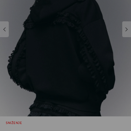
SNIŽENJE