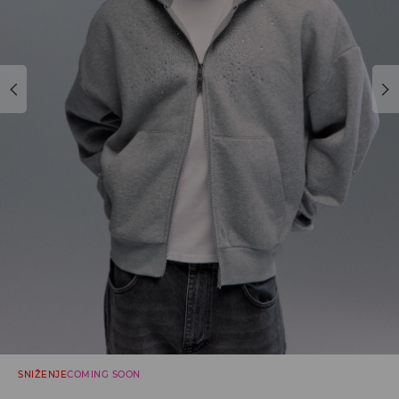
SNIŽENJE
COMING SOON