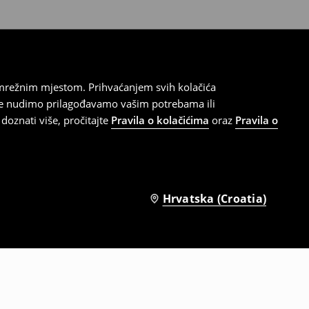
 mrežnim mjestom. Prihvaćanjem svih kolačića
oje nudimo prilagođavamo vašim potrebama ili
doznati više, pročitajte
Pravila o kolačićima
oraz
Pravila o
Hrvatska (Croatia)