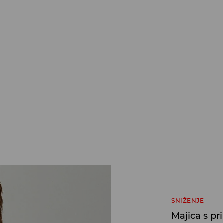
SNIŽENJE
Majica s pr