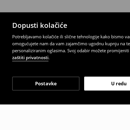
Dopusti kolačiće
Potrebljavamo kolačiće ili slične tehnologije kako bismo 
omogućujete nam da vam zajamčimo ugodnu kupnju na temelj
personaliziranim oglasima. Svoj odabir možete promijeniti u
zaštiti privatnosti
.
Postavke
U redu