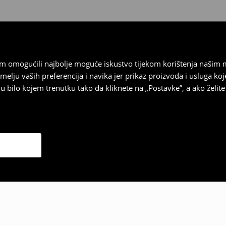
vam omogućili najbolje moguće iskustvo tijekom korištenja našim
u vaših preferencija i navika jer prikaz proizvoda i usluga k
 bilo kojem trenutku tako da kliknete na „Postavke”, a ako želite 