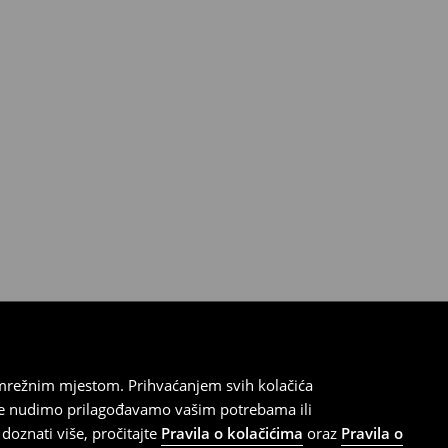
 mrežnim mjestom. Prihvaćanjem svih kolačića
oje nudimo prilagođavamo vašim potrebama ili
doznati više, pročitajte
Pravila o kolačićima
oraz
Pravila o