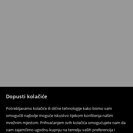
Dopusti kolačiće
Potrebljavamo kolačiće ili slične tehnologije kako bismo vam
omogućili najbolje moguće iskustvo tijekom korištenja našim
mrežnim mjestom. Prihvaćanjem svih kolačića omogućujete nam da
vam zajamčimo ugodnu kupnju na temelju vaših preferencija i