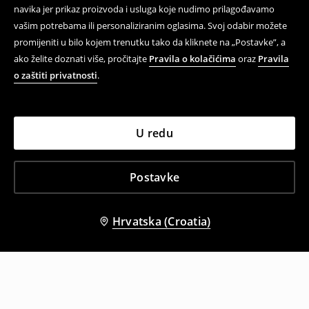
navika jer prikaz proizvoda i usluga koje nudimo prilagođavamo
vašim potrebama ili personaliziranim oglasima. Svoj odabir možete
promijeniti u bilo kojem trenutku tako da kliknete na „Postavke”, a
ako želite doznati više, pročitajte
Pravila o kolačićima
oraz
Pravila
o zaštiti privatnosti
.
U redu
Postavke
Hrvatska (Croatia)