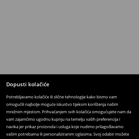
Dopusti kolačiće
Potrebljavamo kolačiće ili slične tehnologije kako bismo vam
omogućili najbolje moguće iskustvo tijekom korištenja našim
mrežnim mjestom. Prihvaćanjem svih kolačića omogućujete nam da
vam zajamčimo ugodnu kupnju na temelju vaših preferencija i
navika jer prikaz proizvoda i usluga koje nudimo prilagođavamo
vašim potrebama ili personaliziranim oglasima. Svoj odabir možete