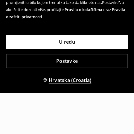
promijeniti u bilo kojem trenutku tako da kliknete na „Postavke”, a
ako želite doznati više, pročitajte
Pravila o kolačićima
oraz
Pravila
o zaštiti privatnosti
.
U redu
Postavke
Hrvatska (Croatia)