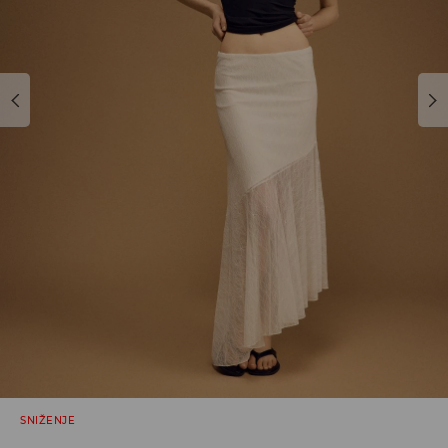
SNIŽENJE